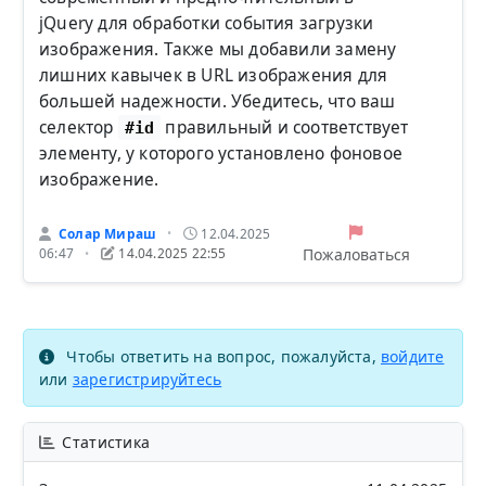
jQuery для обработки события загрузки
изображения. Также мы добавили замену
лишних кавычек в URL изображения для
большей надежности. Убедитесь, что ваш
селектор
правильный и соответствует
#id
элементу, у которого установлено фоновое
изображение.
Солар Мираш
12.04.2025
•
Пожаловаться
06:47
14.04.2025 22:55
•
Чтобы ответить на вопрос, пожалуйста,
войдите
или
зарегистрируйтесь
Статистика