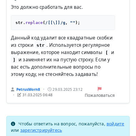
Это должно сработать для вас.
str.
replace
(
/[[\]]/g
, 
""
Данный код удалит все квадратные скобки
из строки
. Используется регулярное
str
выражение, которое находит символы
и
[
и заменяет их на пустую строку. Если у
]
вас есть дополнительные вопросы по
этому коду, не стесняйтесь задавать!
PetrusMorn8
29.03.2025 23:12
•
Пожаловаться
31.03.2025 06:48
•
Чтобы ответить на вопрос, пожалуйста,
войдите
или
зарегистрируйтесь