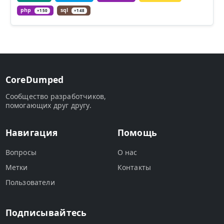
php
sql
×150
×148
CoreDumped
Сообщество разработчиков,
помогающих друг другу.
Навигация
Помощь
Вопросы
О нас
Метки
Контакты
Пользователи
Подписывайтесь