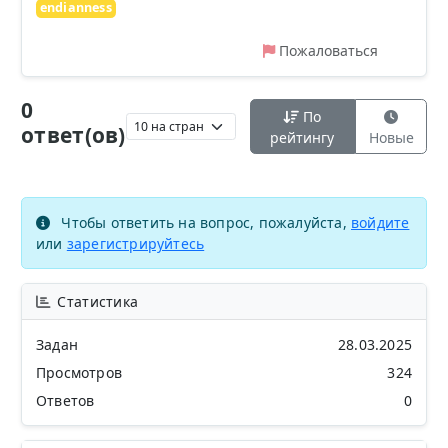
endianness
Пожаловаться
0
По
ответ(ов)
рейтингу
Новые
Чтобы ответить на вопрос, пожалуйста,
войдите
или
зарегистрируйтесь
Статистика
Задан
28.03.2025
Просмотров
324
Ответов
0