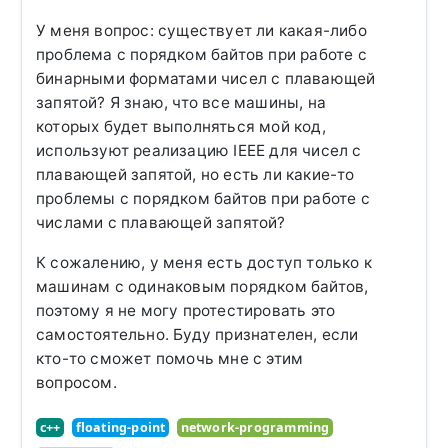
У меня вопрос: существует ли какая-либо
проблема с порядком байтов при работе с
бинарными форматами чисел с плавающей
запятой? Я знаю, что все машины, на
которых будет выполняться мой код,
используют реализацию IEEE для чисел с
плавающей запятой, но есть ли какие-то
проблемы с порядком байтов при работе с
числами с плавающей запятой?
К сожалению, у меня есть доступ только к
машинам с одинаковым порядком байтов,
поэтому я не могу протестировать это
самостоятельно. Буду признателен, если
кто-то сможет помочь мне с этим
вопросом.
c++
floating-point
network-programming