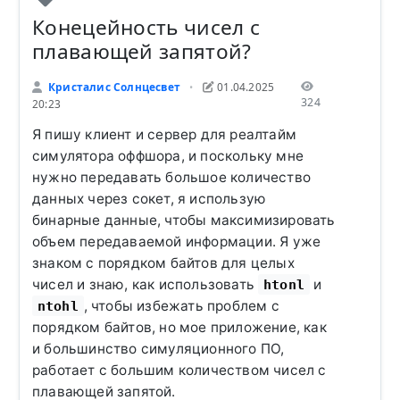
Конецейность чисел с
плавающей запятой?
Кристалис Солнцесвет
01.04.2025
•
324
20:23
Я пишу клиент и сервер для реалтайм
симулятора оффшора, и поскольку мне
нужно передавать большое количество
данных через сокет, я использую
бинарные данные, чтобы максимизировать
объем передаваемой информации. Я уже
знаком с порядком байтов для целых
чисел и знаю, как использовать
и
htonl
, чтобы избежать проблем с
ntohl
порядком байтов, но мое приложение, как
и большинство симуляционного ПО,
работает с большим количеством чисел с
плавающей запятой.