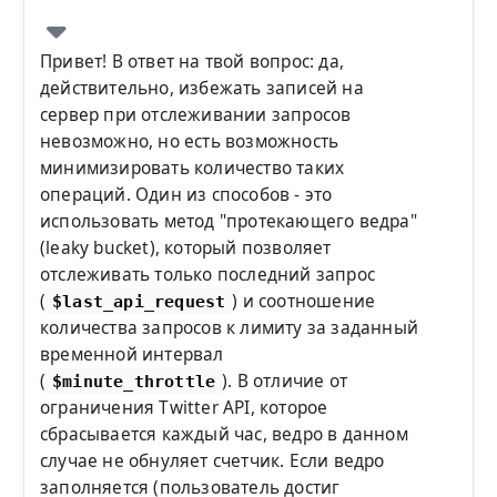
Привет! В ответ на твой вопрос: да,
действительно, избежать записей на
сервер при отслеживании запросов
невозможно, но есть возможность
минимизировать количество таких
операций. Один из способов - это
использовать метод "протекающего ведра"
(leaky bucket), который позволяет
отслеживать только последний запрос
(
) и соотношение
$last_api_request
количества запросов к лимиту за заданный
временной интервал
(
). В отличие от
$minute_throttle
ограничения Twitter API, которое
сбрасывается каждый час, ведро в данном
случае не обнуляет счетчик. Если ведро
заполняется (пользователь достиг