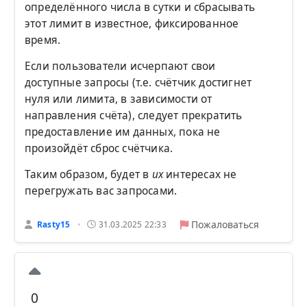
определённого числа в сутки и сбрасывать
этот лимит в известное, фиксированное
время.
Если пользователи исчерпают свои
доступные запросы (т.е. счётчик достигнет
нуля или лимита, в зависимости от
направления счёта), следует прекратить
предоставление им данных, пока не
произойдёт сброс счётчика.
Таким образом, будет в
их
интересах не
перегружать вас запросами.
Пожаловаться
Rasty15
31.03.2025 22:33
•
0