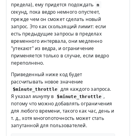
предела), ему придется подождать
n
секунд, пока ведро немного опустеет,
прежде чем он сможет сделать новый
запрос. Это как скользящий лимит: если
есть предыдущие запросы в пределах
временного интервала, они медленно
"утекают" из ведра, и ограничение
применяется только в случае, если ведро
переполнено.
Приведенный ниже код будет
рассчитывать новое значение
для каждого запроса.
$minute_throttle
Я указал
минуту
в
,
$minute_throttle
потому что можно добавлять ограничения
для любого времени, такого как час, день и
т. д., хотя многопоточность может стать
запутанной для пользователей.