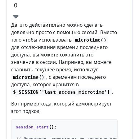
0
Да, это действительно можно сделать
довольно просто с помощью сессий. Вместо
того чтобы использовать
microtime()
для отслеживания времени последнего
доступа, вы можете сохранить это
значение в сессии. Например, вы можете
сравнить текущее время, используя
, с временем последнего
microtime()
доступа, которое хранится в
.
$_SESSION['last_access_microtime']
Вот пример кода, который демонстрирует
этот подход:
session_start
();

// Проверяем, существует ли значение времени пос