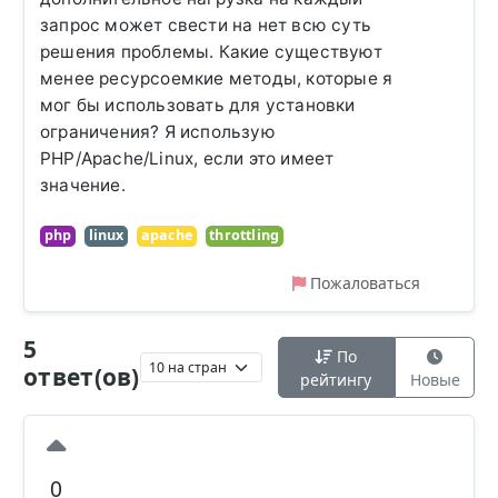
запрос может свести на нет всю суть
решения проблемы. Какие существуют
менее ресурсоемкие методы, которые я
мог бы использовать для установки
ограничения? Я использую
PHP/Apache/Linux, если это имеет
значение.
php
linux
apache
throttling
Пожаловаться
5
По
ответ(ов)
рейтингу
Новые
0