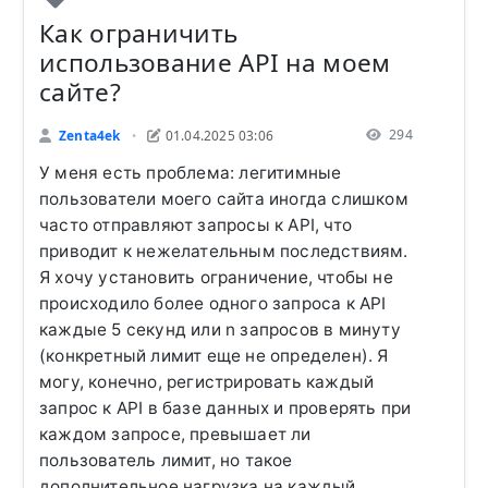
Как ограничить
использование API на моем
сайте?
294
Zenta4ek
01.04.2025 03:06
•
У меня есть проблема: легитимные
пользователи моего сайта иногда слишком
часто отправляют запросы к API, что
приводит к нежелательным последствиям.
Я хочу установить ограничение, чтобы не
происходило более одного запроса к API
каждые 5 секунд или n запросов в минуту
(конкретный лимит еще не определен). Я
могу, конечно, регистрировать каждый
запрос к API в базе данных и проверять при
каждом запросе, превышает ли
пользователь лимит, но такое
дополнительное нагрузка на каждый