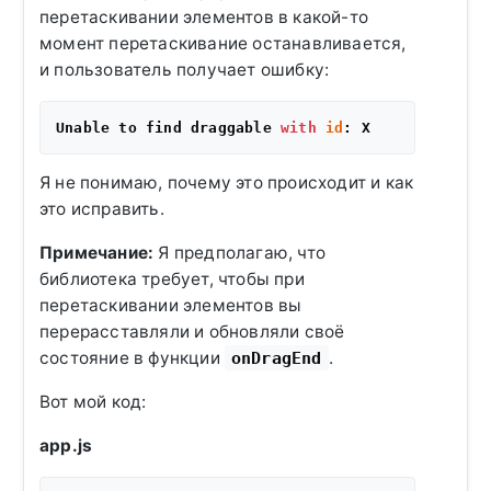
перетаскивании элементов в какой-то
момент перетаскивание останавливается,
и пользователь получает ошибку:
Unable to find draggable 
with
id
Я не понимаю, почему это происходит и как
это исправить.
Примечание:
Я предполагаю, что
библиотека требует, чтобы при
перетаскивании элементов вы
перерасставляли и обновляли своё
состояние в функции
.
onDragEnd
Вот мой код:
app.js