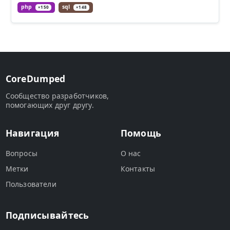
php
sql
×150
×148
CoreDumped
Сообщество разработчиков,
помогающих друг другу.
Навигация
Помощь
Вопросы
О нас
Метки
Контакты
Пользователи
Подписывайтесь