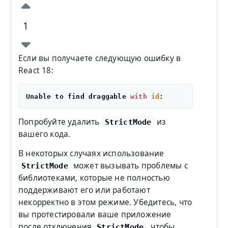
1
Если вы получаете следующую ошибку в
React 18:
Unable to find draggable 
with
id
Попробуйте удалить
из
StrictMode
вашего кода.
В некоторых случаях использование
может вызывать проблемы с
StrictMode
библиотеками, которые не полностью
поддерживают его или работают
некорректно в этом режиме. Убедитесь, что
вы протестировали ваше приложение
после отключения
, чтобы
StrictMode