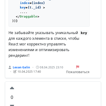
index
=
{index}
key
=
{t._id}
 >
    ....

</
Draggable
>
Не забывайте указывать уникальный
key
для каждого элемента в списке, чтобы
React мог корректно управлять
изменениями и оптимизировать
рендеринг!
Lexan Galin
08.04.2025 23:10
•
Пожаловаться
10.04.2025 17:40
•
0