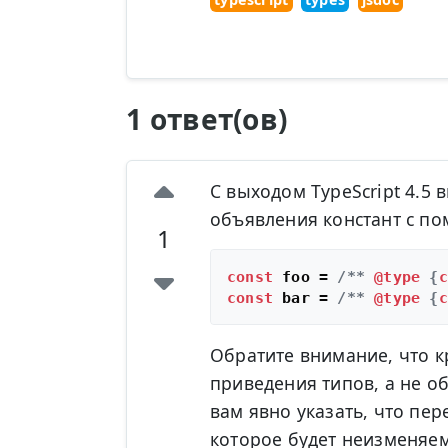
1 ответ(ов)
С выходом TypeScript 4.5
объявления констант с по
1
const
 foo = 
/** 
@type
 {
c
const
 bar = 
/** 
@type
 {
c
Обратите внимание, что к
приведения типов, а не о
вам явно указать, что п
которое будет неизменяем