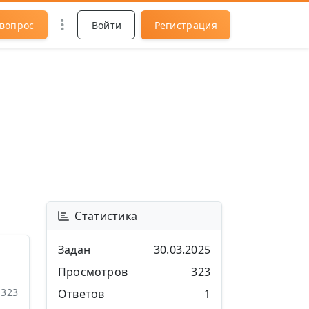
 вопрос
Войти
Регистрация
Статистика
Задан
30.03.2025
Просмотров
323
323
Ответов
1