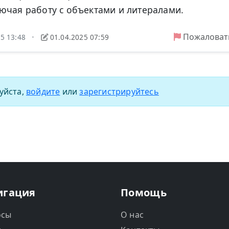
ючая работу с объектами и литералами.
Пожаловат
25 13:48
01.04.2025 07:59
•
уйста,
войдите
или
зарегистрируйтесь
игация
Помощь
осы
О нас