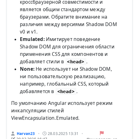
кроссбраузерной совместимости и
является общим стандартом между
браузерами. Обратите внимание на
различия между версиями Shadow DOM
v0 и v1.
Emulated:
Имитирует поведение
Shadow DOM для ограничения области
применения CSS для компонентов и
добавляет стили в
.
<head>
None:
Не использует ни Shadow DOM,
ни пользовательскую реализацию,
например, глобальный CSS, который
добавляется в
.
<head>
По умолчанию Angular использует режим
инкапсуляции стилей
ViewEncapsulation.Emulated.
Harvan23
28.03.2025 13:31
•
•