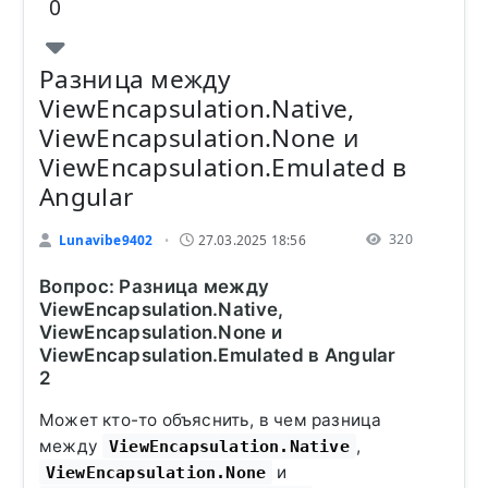
0
Разница между
ViewEncapsulation.Native,
ViewEncapsulation.None и
ViewEncapsulation.Emulated в
Angular
320
Lunavibe9402
27.03.2025 18:56
•
Вопрос: Разница между
ViewEncapsulation.Native,
ViewEncapsulation.None и
ViewEncapsulation.Emulated в Angular
2
Может кто-то объяснить, в чем разница
между
,
ViewEncapsulation.Native
и
ViewEncapsulation.None