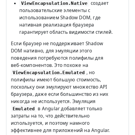
создает
ViewEncapsulation.Native
пользовательские элементы с
использованием Shadow DOM, где
нативная реализация браузера
гарантирует область видимости стилей.
Если браузер не поддерживает Shadow
DOM нативно, для эмуляции этого
поведения потребуются полифилы для
веб-компонентов. Это похоже на
, но
ViewEncapsulation.Emulated
полифилы имеют большую стоимость,
поскольку они эмулируют множество API
браузера, даже если большинство из них
никогда не используется. Эмуляция
в Angular добавляет только
Emulated
затраты на то, что действительно
используется, и поэтому намного
эффективнее для приложений на Angular.