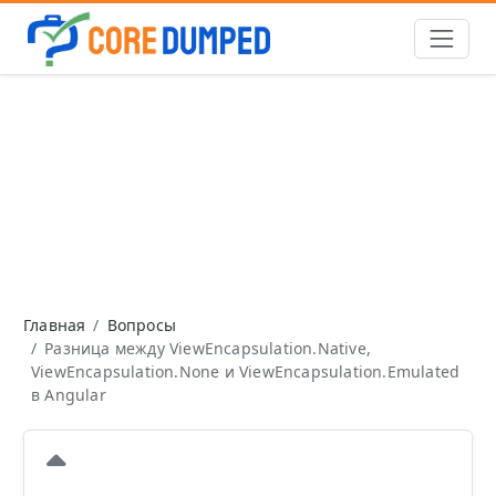
Главная
Вопросы
Разница между ViewEncapsulation.Native,
ViewEncapsulation.None и ViewEncapsulation.Emulated
в Angular