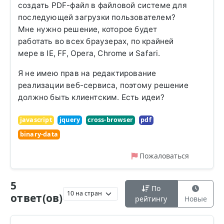
создать PDF-файл в файловой системе для
последующей загрузки пользователем?
Мне нужно решение, которое будет
работать во всех браузерах, по крайней
мере в IE, FF, Opera, Chrome и Safari.
Я не имею прав на редактирование
реализации веб-сервиса, поэтому решение
должно быть клиентским. Есть идеи?
javascript
jquery
cross-browser
pdf
binary-data
Пожаловаться
5
По
ответ(ов)
рейтингу
Новые