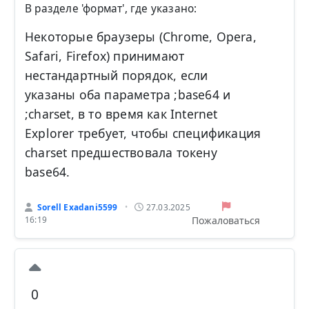
В разделе 'формат', где указано:
Некоторые браузеры (Chrome, Opera,
Safari, Firefox) принимают
нестандартный порядок, если
указаны оба параметра ;base64 и
;charset, в то время как Internet
Explorer требует, чтобы спецификация
charset предшествовала токену
base64.
Sorell Exadani5599
27.03.2025
•
Пожаловаться
16:19
0