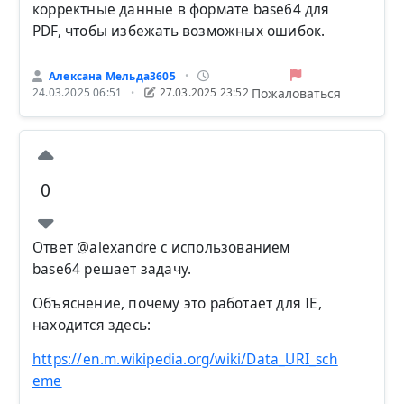
корректные данные в формате base64 для
PDF, чтобы избежать возможных ошибок.
Алексана Мельда3605
•
Пожаловаться
24.03.2025 06:51
27.03.2025 23:52
•
0
Ответ @alexandre с использованием
base64 решает задачу.
Объяснение, почему это работает для IE,
находится здесь:
https://en.m.wikipedia.org/wiki/Data_URI_sch
eme