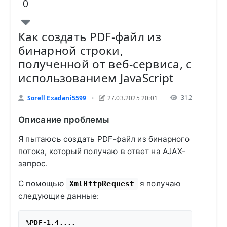
0
Как создать PDF-файл из
бинарной строки,
полученной от веб-сервиса, с
использованием JavaScript
312
Sorell Exadani5599
27.03.2025 20:01
•
Описание проблемы
Я пытаюсь создать PDF-файл из бинарного
потока, который получаю в ответ на AJAX-
запрос.
С помощью
я получаю
XmlHttpRequest
следующие данные:
%PDF-1.4....
