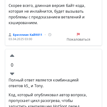
Скорее всего, длинная версия байт-кода,
которая не инлайнится, будет вызывать
проблемы с предсказанием ветвлений и
кэшированием.
Бриллиан Кай9811
•
Пожаловаться
03.04.2025 03:00
0
Полный ответ является комбинацией
ответов k5_ и Tony.
Код, который опубликовал автор вопроса,
пропускает цикл разогрева, чтобы
запустить компиляцию HotSpot перед