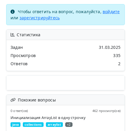
Чтобы ответить на вопрос, пожалуйста,
войдите
или
зарегистрируйтесь
Статистика
Задан
31.03.2025
Просмотров
335
Ответов
2
Похожие вопросы
0 ответ(ов)
462 просмотр(ов)
Инициализация ArrayList в одну строчку
java
collections
arraylist
+2