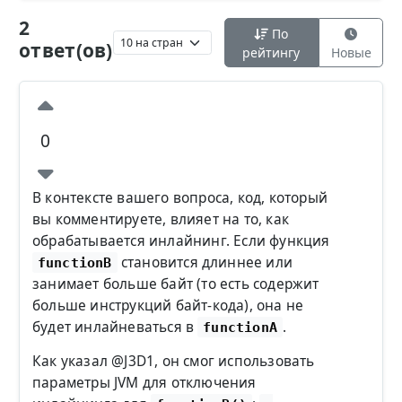
2
По
ответ(ов)
рейтингу
Новые
0
В контексте вашего вопроса, код, который
вы комментируете, влияет на то, как
обрабатывается инлайнинг. Если функция
становится длиннее или
functionB
занимает больше байт (то есть содержит
больше инструкций байт-кода), она не
будет инлайневаться в
.
functionA
Как указал @J3D1, он смог использовать
параметры JVM для отключения