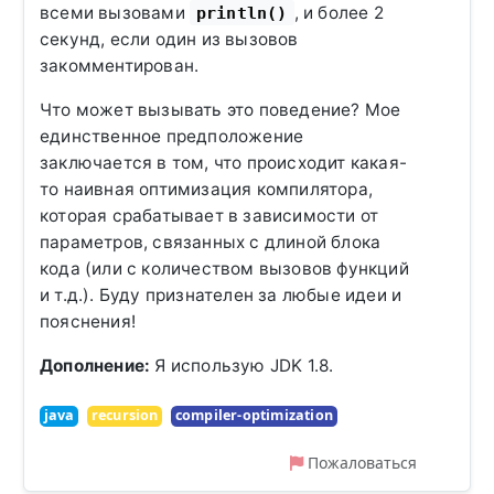
всеми вызовами
, и более 2
println()
секунд, если один из вызовов
закомментирован.
Что может вызывать это поведение? Мое
единственное предположение
заключается в том, что происходит какая-
то наивная оптимизация компилятора,
которая срабатывает в зависимости от
параметров, связанных с длиной блока
кода (или с количеством вызовов функций
и т.д.). Буду признателен за любые идеи и
пояснения!
Дополнение:
Я использую JDK 1.8.
java
recursion
compiler-optimization
Пожаловаться