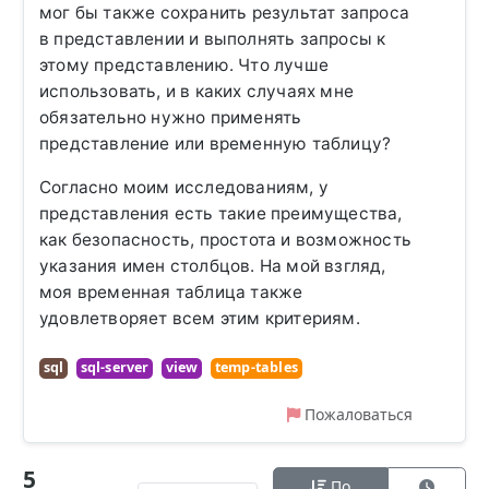
мог бы также сохранить результат запроса
в представлении и выполнять запросы к
этому представлению. Что лучше
использовать, и в каких случаях мне
обязательно нужно применять
представление или временную таблицу?
Согласно моим исследованиям, у
представления есть такие преимущества,
как безопасность, простота и возможность
указания имен столбцов. На мой взгляд,
моя временная таблица также
удовлетворяет всем этим критериям.
sql
sql-server
view
temp-tables
Пожаловаться
5
По