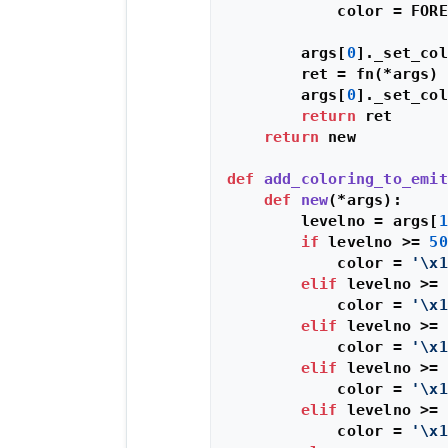
            color = FORE
        args[
0
]._set_col
        ret = fn(*args)

        args[
0
]._set_col
return
 ret

return
 new

def
add_coloring_to_emit
def
new
(
*args
):

        levelno = args[
1
if
 levelno >= 
50
            color = 
'\x1
elif
 levelno >= 
            color = 
'\x1
elif
 levelno >= 
            color = 
'\x1
elif
 levelno >= 
            color = 
'\x1
elif
 levelno >= 
            color = 
'\x1