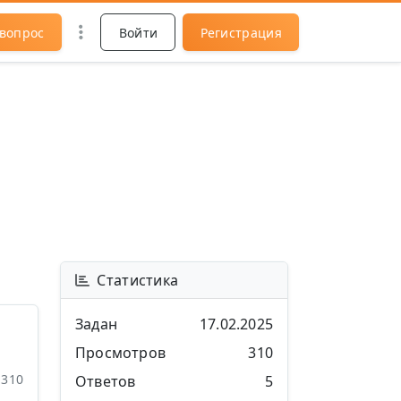
 вопрос
Войти
Регистрация
Статистика
Задан
17.02.2025
Просмотров
310
310
Ответов
5