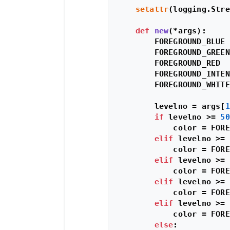
setattr
(logging.Stre
def
new
(
*args
):

        FOREGROUND_BLUE 
        FOREGROUND_GREEN
        FOREGROUND_RED  
        FOREGROUND_INTEN
        FOREGROUND_WHITE
        levelno = args[
1
if
 levelno >= 
50
            color = FORE
elif
 levelno >= 
            color = FORE
elif
 levelno >= 
            color = FORE
elif
 levelno >= 
            color = FORE
elif
 levelno >= 
            color = FORE
else
:
