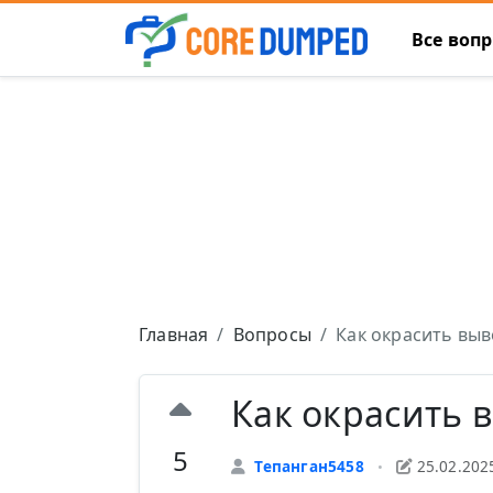
Все воп
Главная
Вопросы
Как окрасить выв
Как окрасить 
5
Тепанган5458
25.02.202
•