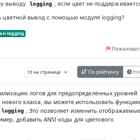
му выводу
, если цвет не поддерживаетс
logging
ть цветной вывод с помощью модуля logging?
on-logging
Пожаловат
По рейтингу
Но
тилизацию логов для предопределённых уровней
 нового класса, вы можете использовать функци
. Это позволяет изменить отображаемы
logging
имер, добавить ANSI-коды для цветового