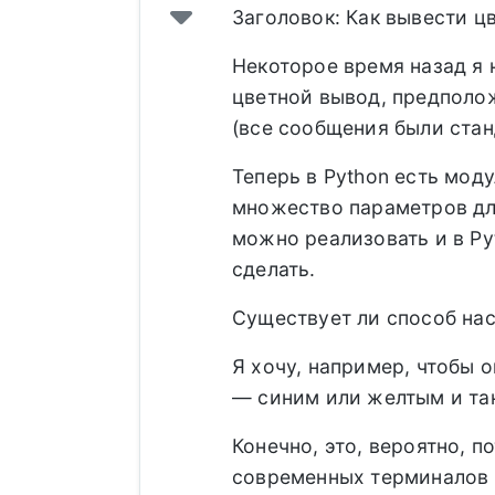
Заголовок: Как вывести ц
Некоторое время назад я 
цветной вывод, предполо
(все сообщения были ста
Теперь в Python есть мод
множество параметров для
можно реализовать и в Pyt
сделать.
Существует ли способ на
Я хочу, например, чтобы
— синим или желтым и так
Конечно, это, вероятно, 
современных терминалов п