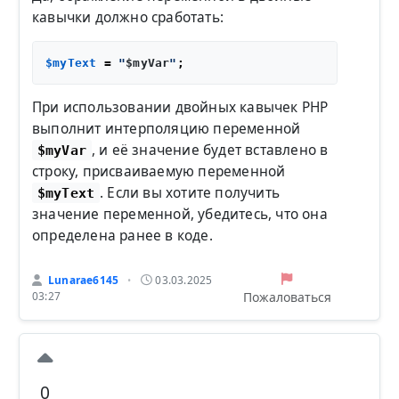
кавычки должно сработать:
$myText
 = 
"
$myVar
"
При использовании двойных кавычек PHP
выполнит интерполяцию переменной
, и её значение будет вставлено в
$myVar
строку, присваиваемую переменной
. Если вы хотите получить
$myText
значение переменной, убедитесь, что она
определена ранее в коде.
Lunarae6145
03.03.2025
•
Пожаловаться
03:27
0