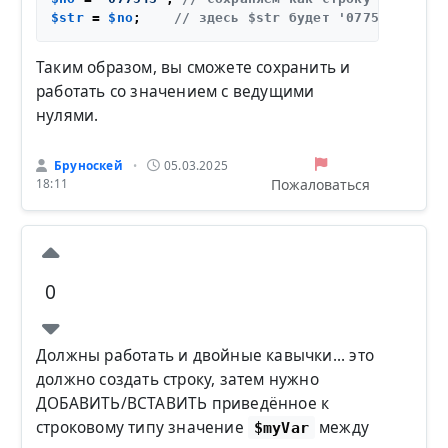
$str
 = 
$no
;    
// здесь $str будет '077543'
Таким образом, вы сможете сохранить и
работать со значением с ведущими
нулями.
Бруноскей
05.03.2025
•
Пожаловаться
18:11
0
Должны работать и двойные кавычки... это
должно создать строку, затем нужно
ДОБАВИТЬ/ВСТАВИТЬ приведённое к
строковому типу значение
между
$myVar