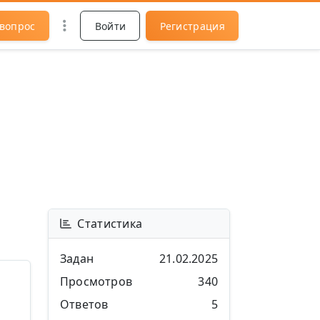
 вопрос
Войти
Регистрация
Статистика
Задан
21.02.2025
Просмотров
340
Ответов
5