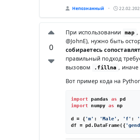
Непознанный
22.02.20
•
При использовании
,
map
@JohnE), нужно быть ост
0
собираетесь сопоставля
правильный подход требу
вызовом
, иначе
.fillna
Вот пример кода на Pytho
import
 pandas 
as
import
 numpy 
as
 np

d = {
'm'
: 
'Male'
, 
'f'
: 
'
df = pd.DataFrame({
'gend