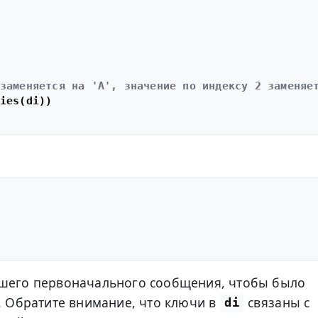
заменяется на 'A', значение по индексу 2 заменяе
ашего первоначального сообщения, чтобы было
. Обратите внимание, что ключи в
связаны с
di