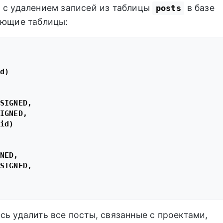
 с удалением записей из таблицы
в базе
posts
ующие таблицы:
d)

SIGNED,

IGNED,

id)

NED,

SIGNED,

сь удалить все посты, связанные с проектами,