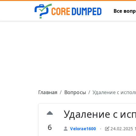
Все воп
Главная
Вопросы
Удаление с испо
Удаление с ис
6
Velorae1600
24.02.2025 
•