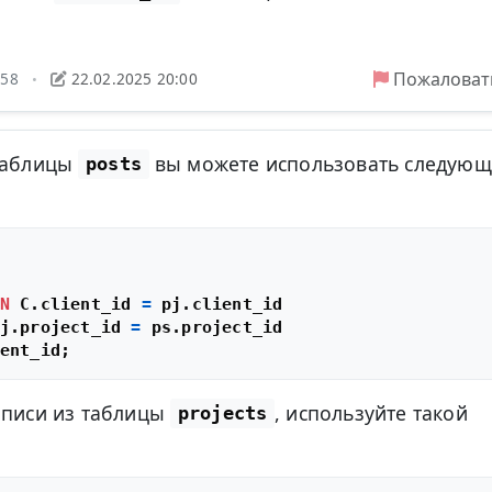
Пожаловат
:58
22.02.2025 20:00
•
 таблицы
вы можете использовать следую
posts
N
 C.client_id 
=
j.project_id 
=
аписи из таблицы
, используйте такой
projects