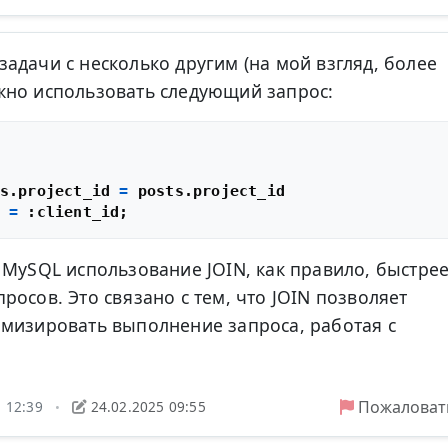
адачи с несколько другим (на мой взгляд, более
жно использовать следующий запрос:
s.project_id 
=
 
=
 MySQL использование JOIN, как правило, быстрее
осов. Это связано с тем, что JOIN позволяет
мизировать выполнение запроса, работая с
Пожаловат
5 12:39
24.02.2025 09:55
•