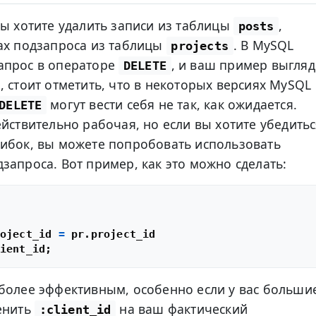
вы хотите удалить записи из таблицы
,
posts
ах подзапроса из таблицы
. В MySQL
projects
апрос в операторе
, и ваш пример выгляд
DELETE
, стоит отметить, что в некоторых версиях MySQL
могут вести себя не так, как ожидается.
DELETE
йствительно рабочая, но если вы хотите убедитьс
шибок, вы можете попробовать использовать
запроса. Вот пример, как это можно сделать:
oject_id 
=
более эффективным, особенно если у вас больши
енить
на ваш фактический
:client_id