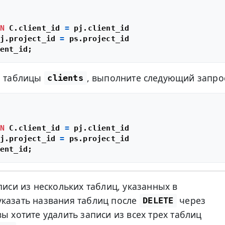
N
 C.client_id 
=
j.project_id 
=
з таблицы
, выполните следующий запро
clients
N
 C.client_id 
=
j.project_id 
=
писи из нескольких таблиц, указанных в
казать названия таблиц после
через
DELETE
ы хотите удалить записи из всех трех таблиц