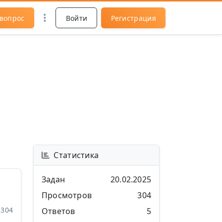
 вопрос
Войти
Регистрация
Статистика
Задан
20.02.2025
Просмотров
304
304
Ответов
5