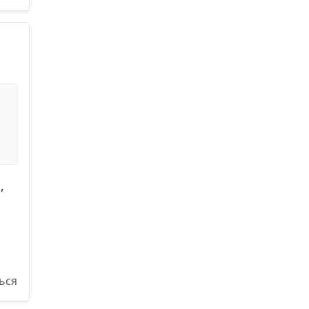
,
ься