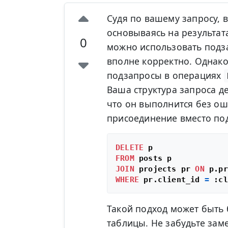
Судя по вашему запросу, 
основываясь на результат
0
можно использовать подз
вполне корректно. Однако
подзапросы в операциях
Ваша структура запроса де
что он выполнится без о
присоединение вместо под
DELETE
FROM
JOIN
 projects pr 
ON
 p.pr
WHERE
 pr.client_id 
=
Такой подход может быть 
таблицы. Не забудьте зам