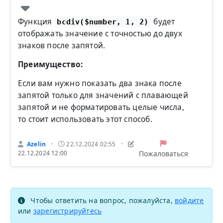
Функция
будет
bcdiv($number, 1, 2)
отображать значение с точностью до двух
знаков после запятой.
Преимущество:
Если вам нужно показать два знака после
запятой только для значений с плавающей
запятой и не форматировать целые числа,
то стоит использовать этот способ.
Azelin
22.12.2024 02:55
•
•
Пожаловаться
22.12.2024 12:00
Чтобы ответить на вопрос, пожалуйста,
войдите
или
зарегистрируйтесь