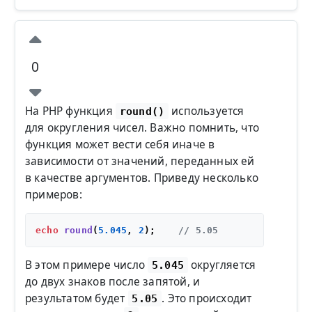
0
На PHP функция
используется
round()
для округления чисел. Важно помнить, что
функция может вести себя иначе в
зависимости от значений, переданных ей
в качестве аргументов. Приведу несколько
примеров:
echo
round
(
5.045
, 
2
);    
// 5.05
В этом примере число
округляется
5.045
до двух знаков после запятой, и
результатом будет
. Это происходит
5.05