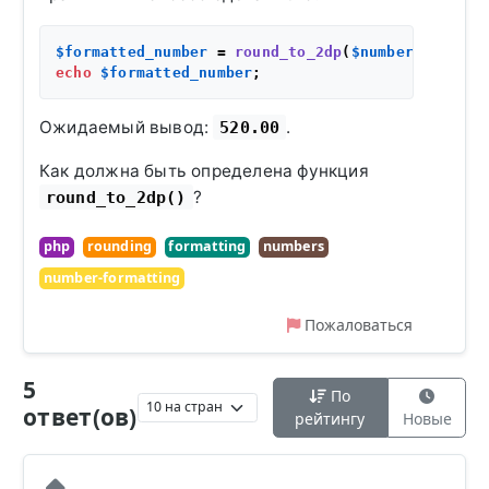
$formatted_number
 = 
round_to_2dp
(
$number
echo
$formatted_number
Ожидаемый вывод:
.
520.00
Как должна быть определена функция
?
round_to_2dp()
php
rounding
formatting
numbers
number-formatting
Пожаловаться
5
По
ответ(ов)
рейтингу
Новые