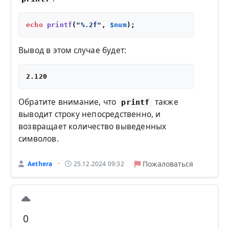
echo
printf
(
"%.2f"
, 
$num
Вывод в этом случае будет:
Обратите внимание, что
также
printf
выводит строку непосредственно, и
возвращает количество выведенных
символов.
Пожаловаться
Aethera
25.12.2024 09:32
•
0