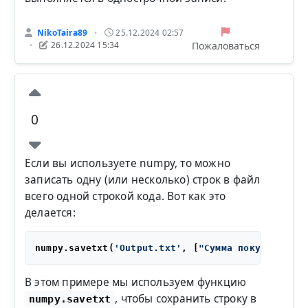
NikoTaira89
25.12.2024 02:57
•
Пожаловаться
26.12.2024 15:34
•
0
Если вы используете numpy, то можно
записать одну (или несколько) строк в файл
всего одной строкой кода. Вот как это
делается:
numpy.savetxt(
'Output.txt'
, [
"Сумма покупки: %s"
В этом примере мы используем функцию
, чтобы сохранить строку в
numpy.savetxt