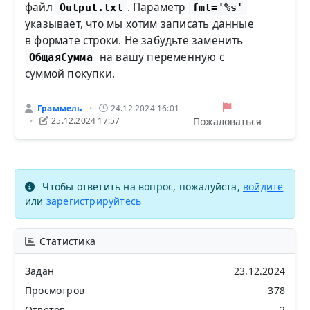
файл
. Параметр
Output.txt
fmt='%s'
указывает, что мы хотим записать данные
в формате строки. Не забудьте заменить
на вашу переменную с
ОбщаяСумма
суммой покупки.
Граммель
24.12.2024 16:01
•
Пожаловаться
25.12.2024 17:57
•
Чтобы ответить на вопрос, пожалуйста,
войдите
или
зарегистрируйтесь
Статистика
Задан
23.12.2024
Просмотров
378
Ответов
2