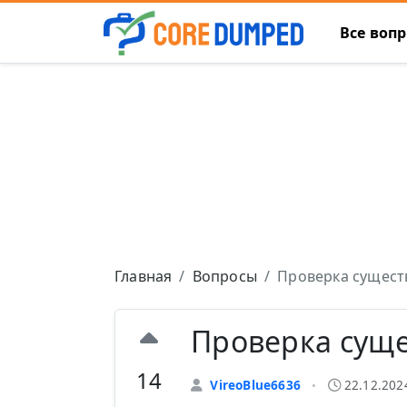
Все воп
Главная
Вопросы
Проверка сущест
Проверка суще
14
VireoBlue6636
22.12.202
•