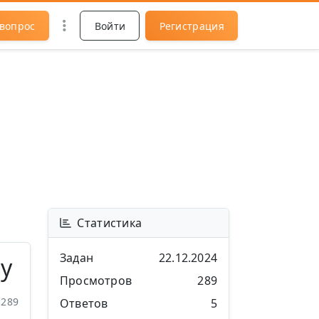
 вопрос
Войти
Регистрация
Статистика
Задан
22.12.2024
y
Просмотров
289
289
Ответов
5