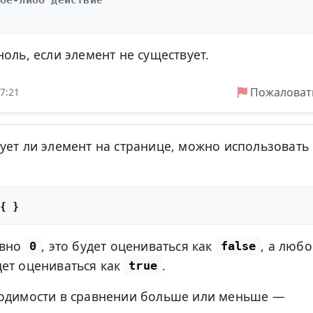
оль, если элемент не существует.
Пожаловат
7:21
ует ли элемент на странице, можно использовать
вно
, это будет оцениваться как
, а любо
0
false
ет оцениваться как
.
true
ходимости в сравнении больше или меньше —